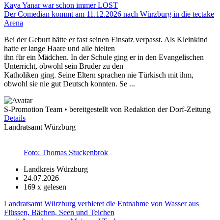
Kaya Yanar war schon immer LOST
Der Comedian kommt am 11.12.2026 nach Würzburg in die tectake
Arena
Bei der Geburt hätte er fast seinen Einsatz verpasst. Als Kleinkind
hatte er lange Haare und alle hielten
ihn für ein Mädchen. In der Schule ging er in den Evangelischen
Unterricht, obwohl sein Bruder zu den
Katholiken ging. Seine Eltern sprachen nie Türkisch mit ihm,
obwohl sie nie gut Deutsch konnten. Se ...
S-Promotion Team • bereitgestellt von Redaktion der Dorf-Zeitung
Details
Landratsamt Würzburg
Foto: Thomas Stuckenbrok
Landkreis Würzburg
24.07.2026
169
x gelesen
Landratsamt Würzburg verbietet die Entnahme von Wasser aus
Flüssen, Bächen, Seen und Teichen