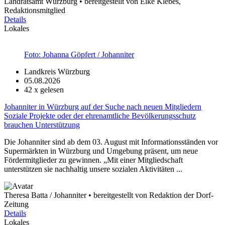
Landratsamt Würzburg • bereitgestellt von Elke Klebes,
Redaktionsmitglied
Details
Lokales
Foto: Johanna Göpfert / Johanniter
Landkreis Würzburg
05.08.2026
42
x gelesen
Johanniter in Würzburg auf der Suche nach neuen Mitgliedern
Soziale Projekte oder der ehrenamtliche Bevölkerungsschutz
brauchen Unterstützung
Die Johanniter sind ab dem 03. August mit Informationsständen vor
Supermärkten in Würzburg und Umgebung präsent, um neue
Fördermitglieder zu gewinnen. „Mit einer Mitgliedschaft
unterstützen sie nachhaltig unsere sozialen Aktivitäten ...
Theresa Batta / Johanniter • bereitgestellt von Redaktion der Dorf-
Zeitung
Details
Lokales