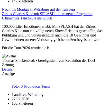
147
x gelesen
Noch bis Montag in Würzburg auf der Talavera
Zirkus Charles Knie mit SPLASH – dem neuen Programm
Ultimativer Tauchkurs ins Glück
100.000 Liter Emotionen erlebt. Mit SPLASH hat der Zirkus
Charles Knie nun ein völlig neues Show-Erlebnis geschaffen, das
Publikum und und voraussichtlich auch die 10 Gewinner und
Gewinnerinen unserer Verlosung gleichermaßen begeistern wird.
Für die Tour 2026 wurde die b ...
Thomas Stuckenbrok • bereitgestellt von Redaktion der Dorf-
Zeitung
Details
Anzeige
Foto: S-Promotion Team
Landkreis Würzburg
27.07.2026
103
x gelesen