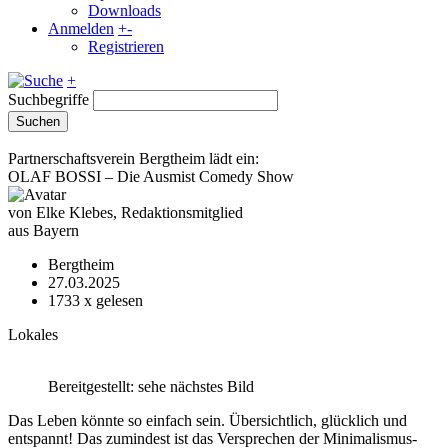
Downloads
Anmelden
+
-
Registrieren
+
Suchbegriffe
Suchen
Partnerschaftsverein Bergtheim lädt ein:
OLAF BOSSI – Die Ausmist Comedy Show
von Elke Klebes, Redaktionsmitglied
aus Bayern
Bergtheim
27.03.2025
1733
x gelesen
Lokales
Bereitgestellt: sehe nächstes Bild
Das Leben könnte so einfach sein. Übersichtlich, glücklich und
entspannt! Das zumindest ist das Versprechen der Minimalismus-