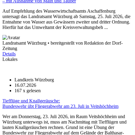
– mit Ausnahme von Main und Tauber
Auf Empfehlung des Wasserwirtschaftsamts Aschaffenburg
untersagt das Landratsamt Würzburg ab Samstag, 25. Juli 2026, die
Entnahme von Wasser aus Gewässern zweiter und dritter Ordnung.
Hierfür hat das Umweltamt der Kreisverwaltungsbeh ...
Landratsamt Würzburg • bereitgestellt von Redaktion der Dorf-
Zeitung
Details
Lokales
Landkreis Würzburg
16.07.2026
167
x gelesen
Tiefflüge und Knallgeräusche:
Bundeswehr übt Fliegerabwehr am 23. Juli in Veitshöchheim
Wer am Donnerstag, 23. Juli 2026, im Raum Veitshöchheim und
Würzburg unterwegs ist, muss am Nachmittag mit Tiefflügen und
lauten Knallgeräuschen rechnen. Grund ist eine Übung der
Bundeswehr zur Fliegerabwehr auf dem Gelände der Balthasar-