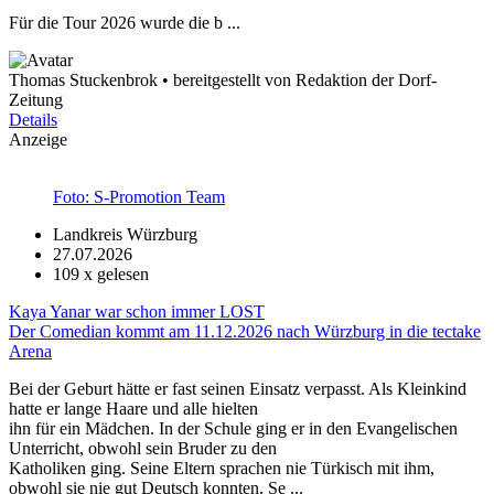
Für die Tour 2026 wurde die b ...
Thomas Stuckenbrok • bereitgestellt von Redaktion der Dorf-
Zeitung
Details
Anzeige
Foto: S-Promotion Team
Landkreis Würzburg
27.07.2026
109
x gelesen
Kaya Yanar war schon immer LOST
Der Comedian kommt am 11.12.2026 nach Würzburg in die tectake
Arena
Bei der Geburt hätte er fast seinen Einsatz verpasst. Als Kleinkind
hatte er lange Haare und alle hielten
ihn für ein Mädchen. In der Schule ging er in den Evangelischen
Unterricht, obwohl sein Bruder zu den
Katholiken ging. Seine Eltern sprachen nie Türkisch mit ihm,
obwohl sie nie gut Deutsch konnten. Se ...