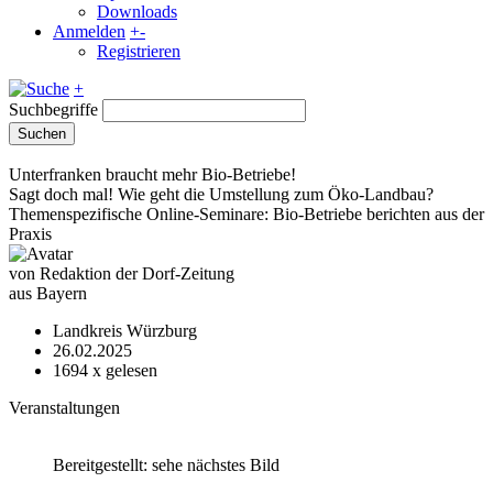
Downloads
Anmelden
+
-
Registrieren
+
Suchbegriffe
Suchen
Unterfranken braucht mehr Bio-Betriebe!
Sagt doch mal! Wie geht die Umstellung zum Öko-Landbau?
Themenspezifische Online-Seminare: Bio-Betriebe berichten aus der
Praxis
von Redaktion der Dorf-Zeitung
aus Bayern
Landkreis Würzburg
26.02.2025
1694
x gelesen
Veranstaltungen
Bereitgestellt: sehe nächstes Bild