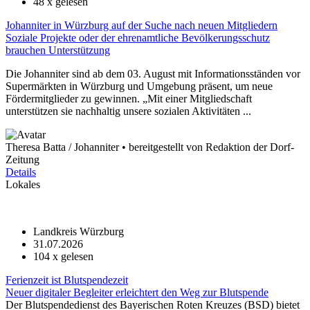
48
x gelesen
Johanniter in Würzburg auf der Suche nach neuen Mitgliedern
Soziale Projekte oder der ehrenamtliche Bevölkerungsschutz
brauchen Unterstützung
Die Johanniter sind ab dem 03. August mit Informationsständen vor
Supermärkten in Würzburg und Umgebung präsent, um neue
Fördermitglieder zu gewinnen. „Mit einer Mitgliedschaft
unterstützen sie nachhaltig unsere sozialen Aktivitäten ...
Theresa Batta / Johanniter • bereitgestellt von Redaktion der Dorf-
Zeitung
Details
Lokales
Landkreis Würzburg
31.07.2026
104
x gelesen
Ferienzeit ist Blutspendezeit
Neuer digitaler Begleiter erleichtert den Weg zur Blutspende
Der Blutspendedienst des Bayerischen Roten Kreuzes (BSD) bietet