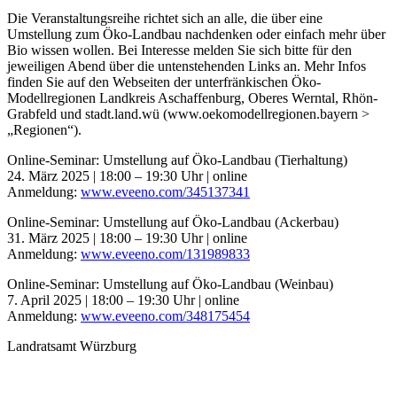
Die Veranstaltungsreihe richtet sich an alle, die über eine
Umstellung zum Öko-Landbau nachdenken oder einfach mehr über
Bio wissen wollen. Bei Interesse melden Sie sich bitte für den
jeweiligen Abend über die untenstehenden Links an. Mehr Infos
finden Sie auf den Webseiten der unterfränkischen Öko-
Modellregionen Landkreis Aschaffenburg, Oberes Werntal, Rhön-
Grabfeld und stadt.land.wü (www.oekomodellregionen.bayern >
„Regionen“).
Online-Seminar: Umstellung auf Öko-Landbau (Tierhaltung)
24. März 2025 | 18:00 – 19:30 Uhr | online
Anmeldung:
www.eveeno.com/345137341
Online-Seminar: Umstellung auf Öko-Landbau (Ackerbau)
31. März 2025 | 18:00 – 19:30 Uhr | online
Anmeldung:
www.eveeno.com/131989833
Online-Seminar: Umstellung auf Öko-Landbau (Weinbau)
7. April 2025 | 18:00 – 19:30 Uhr | online
Anmeldung:
www.eveeno.com/348175454
Landratsamt Würzburg