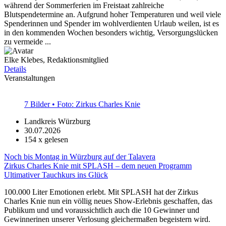
während der Sommerferien im Freistaat zahlreiche
Blutspendetermine an. Aufgrund hoher Temperaturen und weil viele
Spenderinnen und Spender im wohlverdienten Urlaub weilen, ist es
in den kommenden Wochen besonders wichtig, Versorgungslücken
zu vermeide ...
Elke Klebes, Redaktionsmitglied
Details
Veranstaltungen
7 Bilder • Foto: Zirkus Charles Knie
Landkreis Würzburg
30.07.2026
154
x gelesen
Noch bis Montag in Würzburg auf der Talavera
Zirkus Charles Knie mit SPLASH – dem neuen Programm
Ultimativer Tauchkurs ins Glück
100.000 Liter Emotionen erlebt. Mit SPLASH hat der Zirkus
Charles Knie nun ein völlig neues Show-Erlebnis geschaffen, das
Publikum und und voraussichtlich auch die 10 Gewinner und
Gewinnerinen unserer Verlosung gleichermaßen begeistern wird.