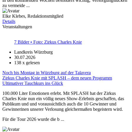
in den kommenden Wochen besonders wichtig, Versorgungslücken
zu vermeide ...
Elke Klebes, Redaktionsmitglied
Details
Veranstaltungen
7 Bilder • Foto: Zirkus Charles Knie
Landkreis Würzburg
30.07.2026
138
x gelesen
Noch bis Montag in Würzburg auf der Talavera
Zirkus Charles Knie mit SPLASH – dem neuen Programm
Ultimativer Tauchkurs ins Glück
100.000 Liter Emotionen erlebt. Mit SPLASH hat der Zirkus
Charles Knie nun ein völlig neues Show-Erlebnis geschaffen, das
Publikum und und voraussichtlich auch die 10 Gewinner und
Gewinnerinen unserer Verlosung gleichermaßen begeistern wird.
Für die Tour 2026 wurde die b ...