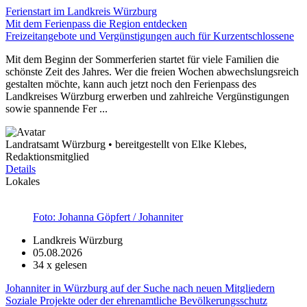
Ferienstart im Landkreis Würzburg
Mit dem Ferienpass die Region entdecken
Freizeitangebote und Vergünstigungen auch für Kurzentschlossene
Mit dem Beginn der Sommerferien startet für viele Familien die
schönste Zeit des Jahres. Wer die freien Wochen abwechslungsreich
gestalten möchte, kann auch jetzt noch den Ferienpass des
Landkreises Würzburg erwerben und zahlreiche Vergünstigungen
sowie spannende Fer ...
Landratsamt Würzburg • bereitgestellt von Elke Klebes,
Redaktionsmitglied
Details
Lokales
Foto: Johanna Göpfert / Johanniter
Landkreis Würzburg
05.08.2026
34
x gelesen
Johanniter in Würzburg auf der Suche nach neuen Mitgliedern
Soziale Projekte oder der ehrenamtliche Bevölkerungsschutz