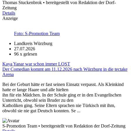
Thomas Stuckenbrok • bereitgestellt von Redaktion der Dorf-
Zeitung
Details
Anzeige
Foto: S-Promotion Team
Landkreis Würzburg
27.07.2026
96
x gelesen
Kaya Yanar war schon immer LOST
Der Comedian kommt am 11.12.2026 nach Würzburg in die tectake
Arena
Bei der Geburt hätte er fast seinen Einsatz verpasst. Als Kleinkind
hatte er lange Haare und alle hielten
ihn für ein Mädchen. In der Schule ging er in den Evangelischen
Unterricht, obwohl sein Bruder zu den
Katholiken ging. Seine Eltern sprachen nie Türkisch mit ihm,
obwohl sie nie gut Deutsch konnten. Se ...
S-Promotion Team • bereitgestellt von Redaktion der Dorf-Zeitung