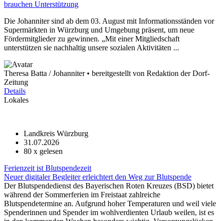
brauchen Unterstützung
Die Johanniter sind ab dem 03. August mit Informationsständen vor
Supermärkten in Würzburg und Umgebung präsent, um neue
Fördermitglieder zu gewinnen. „Mit einer Mitgliedschaft
unterstützen sie nachhaltig unsere sozialen Aktivitäten ...
Theresa Batta / Johanniter • bereitgestellt von Redaktion der Dorf-
Zeitung
Details
Lokales
Landkreis Würzburg
31.07.2026
80
x gelesen
Ferienzeit ist Blutspendezeit
Neuer digitaler Begleiter erleichtert den Weg zur Blutspende
Der Blutspendedienst des Bayerischen Roten Kreuzes (BSD) bietet
während der Sommerferien im Freistaat zahlreiche
Blutspendetermine an. Aufgrund hoher Temperaturen und weil viele
Spenderinnen und Spender im wohlverdienten Urlaub weilen, ist es