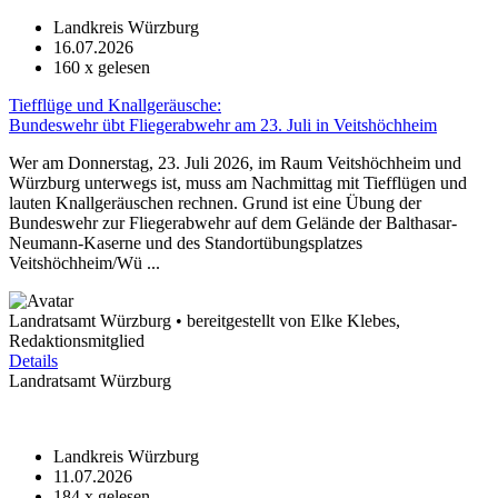
Landkreis Würzburg
16.07.2026
160
x gelesen
Tiefflüge und Knallgeräusche:
Bundeswehr übt Fliegerabwehr am 23. Juli in Veitshöchheim
Wer am Donnerstag, 23. Juli 2026, im Raum Veitshöchheim und
Würzburg unterwegs ist, muss am Nachmittag mit Tiefflügen und
lauten Knallgeräuschen rechnen. Grund ist eine Übung der
Bundeswehr zur Fliegerabwehr auf dem Gelände der Balthasar-
Neumann-Kaserne und des Standortübungsplatzes
Veitshöchheim/Wü ...
Landratsamt Würzburg • bereitgestellt von Elke Klebes,
Redaktionsmitglied
Details
Landratsamt Würzburg
Landkreis Würzburg
11.07.2026
184
x gelesen