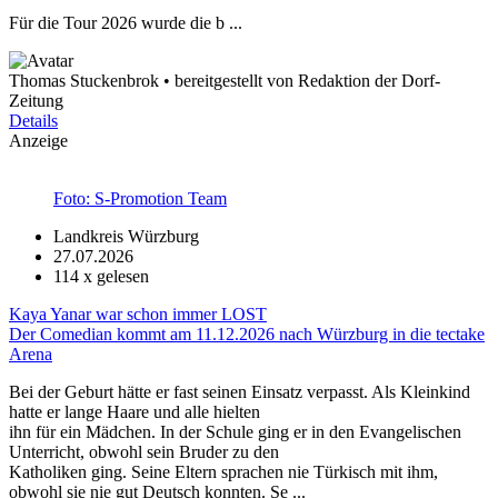
Für die Tour 2026 wurde die b ...
Thomas Stuckenbrok • bereitgestellt von Redaktion der Dorf-
Zeitung
Details
Anzeige
Foto: S-Promotion Team
Landkreis Würzburg
27.07.2026
114
x gelesen
Kaya Yanar war schon immer LOST
Der Comedian kommt am 11.12.2026 nach Würzburg in die tectake
Arena
Bei der Geburt hätte er fast seinen Einsatz verpasst. Als Kleinkind
hatte er lange Haare und alle hielten
ihn für ein Mädchen. In der Schule ging er in den Evangelischen
Unterricht, obwohl sein Bruder zu den
Katholiken ging. Seine Eltern sprachen nie Türkisch mit ihm,
obwohl sie nie gut Deutsch konnten. Se ...