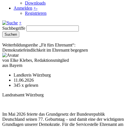
Downloads
Anmelden
+
-
Registrieren
+
Suchbegriffe
Suchen
Weiterbildungsreihe „Fit fürs Ehrenamt“:
Demokratiefeindlichkeit im Ehrenamt begegnen
von Elke Klebes, Redaktionsmitglied
aus Bayern
Landkreis Würzburg
11.06.2026
345
x gelesen
Landratsamt Würzburg
Im Mai 2026 feierte das Grundgesetz der Bundesrepublik
Deutschland seinen 77. Geburtstag – und damit eine der wichtigsten
Grundlagen unserer Demokratie. Für die Servicestelle Ehrenamt am