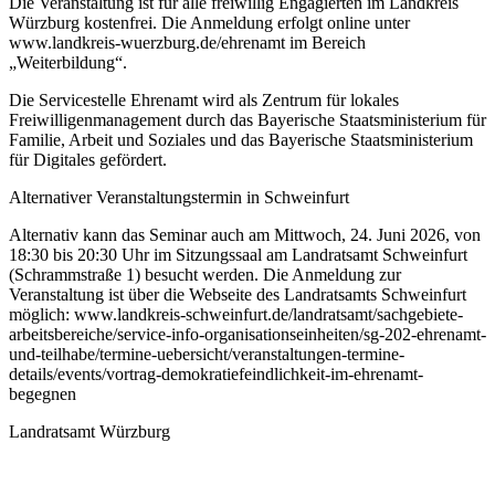
Die Veranstaltung ist für alle freiwillig Engagierten im Landkreis
Würzburg kostenfrei. Die Anmeldung erfolgt online unter
www.landkreis-wuerzburg.de/ehrenamt im Bereich
„Weiterbildung“.
Die Servicestelle Ehrenamt wird als Zentrum für lokales
Freiwilligenmanagement durch das Bayerische Staatsministerium für
Familie, Arbeit und Soziales und das Bayerische Staatsministerium
für Digitales gefördert.
Alternativer Veranstaltungstermin in Schweinfurt
Alternativ kann das Seminar auch am Mittwoch, 24. Juni 2026, von
18:30 bis 20:30 Uhr im Sitzungssaal am Landratsamt Schweinfurt
(Schrammstraße 1) besucht werden. Die Anmeldung zur
Veranstaltung ist über die Webseite des Landratsamts Schweinfurt
möglich: www.landkreis-schweinfurt.de/landratsamt/sachgebiete-
arbeitsbereiche/service-info-organisationseinheiten/sg-202-ehrenamt-
und-teilhabe/termine-uebersicht/veranstaltungen-termine-
details/events/vortrag-demokratiefeindlichkeit-im-ehrenamt-
begegnen
Landratsamt Würzburg