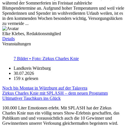
während der Sommerferien im Freistaat zahlreiche
Blutspendetermine an. Aufgrund hoher Temperaturen und weil viele
Spenderinnen und Spender im wohlverdienten Urlaub weilen, ist es
in den kommenden Wochen besonders wichtig, Versorgungslücken
zu vermeide ...
Elke Klebes, Redaktionsmitglied
Details
Veranstaltungen
7 Bilder • Foto: Zirkus Charles Knie
Landkreis Würzburg
30.07.2026
159
x gelesen
Noch bis Montag in Würzburg auf der Talavera
Zirkus Charles Knie mit SPLASH – dem neuen Programm
Ultimativer Tauchkurs ins Glück
100.000 Liter Emotionen erlebt. Mit SPLASH hat der Zirkus
Charles Knie nun ein völlig neues Show-Erlebnis geschaffen, das
Publikum und und voraussichtlich auch die 10 Gewinner und
Gewinnerinen unserer Verlosung gleichermaßen begeistern wird.