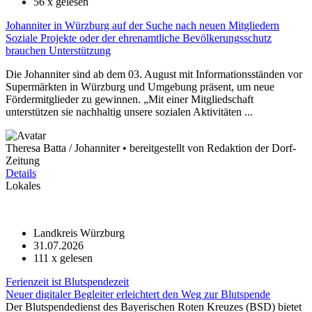
56
x gelesen
Johanniter in Würzburg auf der Suche nach neuen Mitgliedern
Soziale Projekte oder der ehrenamtliche Bevölkerungsschutz
brauchen Unterstützung
Die Johanniter sind ab dem 03. August mit Informationsständen vor
Supermärkten in Würzburg und Umgebung präsent, um neue
Fördermitglieder zu gewinnen. „Mit einer Mitgliedschaft
unterstützen sie nachhaltig unsere sozialen Aktivitäten ...
Theresa Batta / Johanniter • bereitgestellt von Redaktion der Dorf-
Zeitung
Details
Lokales
Landkreis Würzburg
31.07.2026
111
x gelesen
Ferienzeit ist Blutspendezeit
Neuer digitaler Begleiter erleichtert den Weg zur Blutspende
Der Blutspendedienst des Bayerischen Roten Kreuzes (BSD) bietet