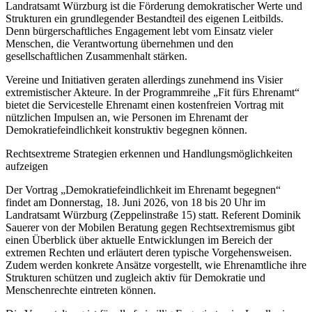
Landratsamt Würzburg ist die Förderung demokratischer Werte und
Strukturen ein grundlegender Bestandteil des eigenen Leitbilds.
Denn bürgerschaftliches Engagement lebt vom Einsatz vieler
Menschen, die Verantwortung übernehmen und den
gesellschaftlichen Zusammenhalt stärken.
Vereine und Initiativen geraten allerdings zunehmend ins Visier
extremistischer Akteure. In der Programmreihe „Fit fürs Ehrenamt“
bietet die Servicestelle Ehrenamt einen kostenfreien Vortrag mit
nützlichen Impulsen an, wie Personen im Ehrenamt der
Demokratiefeindlichkeit konstruktiv begegnen können.
Rechtsextreme Strategien erkennen und Handlungsmöglichkeiten
aufzeigen
Der Vortrag „Demokratiefeindlichkeit im Ehrenamt begegnen“
findet am Donnerstag, 18. Juni 2026, von 18 bis 20 Uhr im
Landratsamt Würzburg (Zeppelinstraße 15) statt. Referent Dominik
Sauerer von der Mobilen Beratung gegen Rechtsextremismus gibt
einen Überblick über aktuelle Entwicklungen im Bereich der
extremen Rechten und erläutert deren typische Vorgehensweisen.
Zudem werden konkrete Ansätze vorgestellt, wie Ehrenamtliche ihre
Strukturen schützen und zugleich aktiv für Demokratie und
Menschenrechte eintreten können.