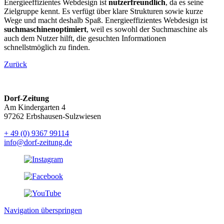
Energieeffizientes Webdesign ist
nutzerfreundlich
, da es seine
Zielgruppe kennt. Es verfügt über klare Strukturen sowie kurze
Wege und macht deshalb Spaß. Energieeffizientes Webdesign ist
suchmaschinenoptimiert
, weil es sowohl der Suchmaschine als
auch dem Nutzer hilft, die gesuchten Informationen
schnellstmöglich zu finden.
Zurück
Dorf-Zeitung
Am Kindergarten 4
97262 Erbshausen-Sulzwiesen
+ 49 (0) 9367 99114
info@dorf-zeitung.de
Navigation überspringen