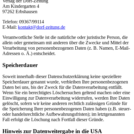
Verlag der Dorf-Zeitung
Am Kindergarten 4
97262 Erbshausen
Telefon: 09367/99114
E-Mail:
kontakt@dorf-zeitung.de
Verantwortliche Stelle ist die natürliche oder juristische Person, die
allein oder gemeinsam mit anderen über die Zwecke und Mittel der
Verarbeitung von personenbezogenen Daten (z. B. Namen, E-Mail-
Adressen o. Ä.) entscheidet.
Speicherdauer
Soweit innerhalb dieser Datenschutzerklärung keine speziellere
Speicherdauer genannt wurde, verbleiben Ihre personenbezogenen
Daten bei uns, bis der Zweck für die Datenverarbeitung entfällt.
Wenn Sie ein berechtigtes Löschersuchen geltend machen oder eine
Einwilligung zur Datenverarbeitung widerrufen, werden Ihre Daten
gelöscht, sofern wir keine anderen rechtlich zulässigen Gründe für
die Speicherung Ihrer personenbezogenen Daten haben (z.B. steuer-
oder handelsrechtliche Aufbewahrungsfristen); im letztgenannten
Fall erfolgt die Löschung nach Fortfall dieser Gründe.
Hinweis zur Datenweitergabe in die USA