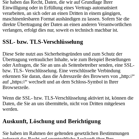
Sie haben das Recht, Daten, die wir auf Grundlage Ihrer
Einwilligung oder in Erfüllung eines Vertrags automatisiert
verarbeiten, an sich oder an einen Dritten in einem gängigen,
maschinenlesbaren Format aushändigen zu lassen. Sofern Sie die
direkte Übertragung der Daten an einen anderen Verantwortlichen
verlangen, erfolgt dies nur, soweit es technisch machbar ist.
SSL- bzw. TLS-Verschlüsselung
Diese Seite nutzt aus Sicherheitsgründen und zum Schutz der
Übertragung vertraulicher Inhalte, wie zum Beispiel Bestellungen
oder Anfragen, die Sie an uns als Seitenbetreiber senden, eine SSL-
bzw. TLS- Verschlüsselung. Eine verschlüsselte Verbindung
erkennen Sie daran, dass die Adresszeile des Browsers von „http://“
auf „https://“ wechselt und an dem Schloss-Symbol in Ihrer
Browserzeile.
Wenn die SSL- bzw. TLS-Verschlüsselung aktiviert ist, können die
Daten, die Sie an uns übermitteln, nicht von Dritten mitgelesen
werden.
Auskunft, Löschung und Berichtigung
Sie haben im Rahmen der geltenden gesetzlichen Bestimmungen
jederzeit das Recht auf unentgeltliche Auskunft über Ihre