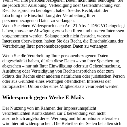
Wenn wir Ihre personenbezogenen Daten nicht mehr benötigen, Sie
sie jedoch zur Ausübung, Verteidigung oder Geltendmachung von
Rechtsansprüchen benötigen, haben Sie das Recht, statt der
Löschung die Einschränkung der Verarbeitung Ihrer
personenbezogenen Daten zu verlangen.
Wenn Sie einen Widerspruch nach Art. 21 Abs. 1 DSGVO eingelegt
haben, muss eine Abwägung zwischen Ihren und unseren Interessen
vorgenommen werden. Solange noch nicht feststeht, wessen
Interessen überwiegen, haben Sie das Recht, die Einschränkung der
Verarbeitung Ihrer personenbezogenen Daten zu verlangen.
Wenn Sie die Verarbeitung Ihrer personenbezogenen Daten
eingeschränkt haben, dürfen diese Daten – von ihrer Speicherung
abgesehen – nur mit Ihrer Einwilligung oder zur Geltendmachung,
Ausübung oder Verteidigung von Rechtsansprüchen oder zum
Schutz der Rechte einer anderen natürlichen oder juristischen Person
oder aus Gründen eines wichtigen öffentlichen Interesses der
Europäischen Union oder eines Mitgliedstaats verarbeitet werden.
Widerspruch gegen Werbe-E-Mails
Der Nutzung von im Rahmen der Impressumspflicht
veröffentlichten Kontaktdaten zur Übersendung von nicht
ausdrücklich angeforderter Werbung und Informationsmaterialien
wird hiermit widersprochen. Die Betreiber der Seiten behalten sich