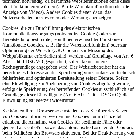
technisch notwendig, da bestimmte Websitefunktionen ohne diese
nicht funktionieren würden (z.B. die Warenkorbfunktion oder die
Anzeige von Videos). Andere Cookies dienen dazu, das
Nutzerverhalten auszuwerten oder Werbung anzuzeigen.
Cookies, die zur Durchführung des elektronischen
Kommunikationsvorgangs (notwendige Cookies) oder zur
Bereitstellung bestimmter, von Ihnen erwünschter Funktionen
(funktionale Cookies, z. B. für die Warenkorbfunktion) oder zur
Optimierung der Website (z.B. Cookies zur Messung des
Webpublikums) erforderlich sind, werden auf Grundlage von Art. 6
Abs. 1 lit. f DSGVO gespeichert, sofern keine andere
Rechtsgrundlage angegeben wird. Der Websitebetreiber hat ein
berechtigtes Interesse an der Speicherung von Cookies zur technisch
fehlerfreien und optimierten Bereitstellung seiner Dienste. Sofern
eine Einwilligung zur Speicherung von Cookies abgefragt wurde,
erfolgt die Speicherung der betreffenden Cookies ausschließlich auf
Grundlage dieser Einwilligung (Art. 6 Abs. 1 lit. a DSGVO); die
Einwilligung ist jederzeit widerrufbar.
Sie können Ihren Browser so einstellen, dass Sie über das Setzen
von Cookies informiert werden und Cookies nur im Einzelfall
erlauben, die Annahme von Cookies für bestimmte Fälle oder
generell ausschließen sowie das automatische Löschen der Cookies
beim Schließen des Browsers aktivieren. Bei der Deaktivierung von