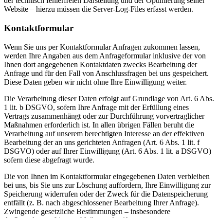
der technisch fehlerfreien Darstellung und der Optimierung seiner
Website – hierzu müssen die Server-Log-Files erfasst werden.
Kontaktformular
Wenn Sie uns per Kontaktformular Anfragen zukommen lassen,
werden Ihre Angaben aus dem Anfrageformular inklusive der von
Ihnen dort angegebenen Kontaktdaten zwecks Bearbeitung der
Anfrage und für den Fall von Anschlussfragen bei uns gespeichert.
Diese Daten geben wir nicht ohne Ihre Einwilligung weiter.
Die Verarbeitung dieser Daten erfolgt auf Grundlage von Art. 6 Abs.
1 lit. b DSGVO, sofern Ihre Anfrage mit der Erfüllung eines
Vertrags zusammenhängt oder zur Durchführung vorvertraglicher
Maßnahmen erforderlich ist. In allen übrigen Fällen beruht die
Verarbeitung auf unserem berechtigten Interesse an der effektiven
Bearbeitung der an uns gerichteten Anfragen (Art. 6 Abs. 1 lit. f
DSGVO) oder auf Ihrer Einwilligung (Art. 6 Abs. 1 lit. a DSGVO)
sofern diese abgefragt wurde.
Die von Ihnen im Kontaktformular eingegebenen Daten verbleiben
bei uns, bis Sie uns zur Löschung auffordern, Ihre Einwilligung zur
Speicherung widerrufen oder der Zweck für die Datenspeicherung
entfällt (z. B. nach abgeschlossener Bearbeitung Ihrer Anfrage).
Zwingende gesetzliche Bestimmungen – insbesondere