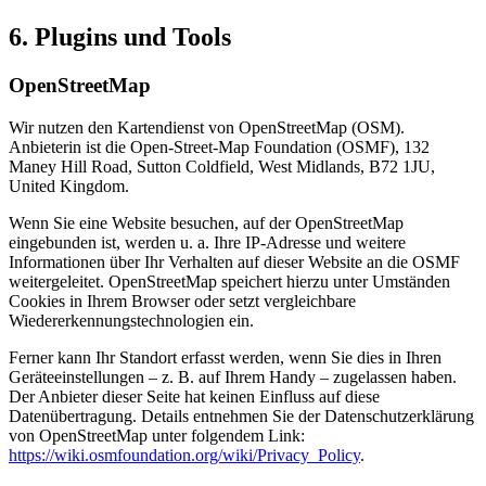
6. Plugins und Tools
OpenStreetMap
Wir nutzen den Kartendienst von OpenStreetMap (OSM).
Anbieterin ist die Open-Street-Map Foundation (OSMF), 132
Maney Hill Road, Sutton Coldfield, West Midlands, B72 1JU,
United Kingdom.
Wenn Sie eine Website besuchen, auf der OpenStreetMap
eingebunden ist, werden u. a. Ihre IP-Adresse und weitere
Informationen über Ihr Verhalten auf dieser Website an die OSMF
weitergeleitet. OpenStreetMap speichert hierzu unter Umständen
Cookies in Ihrem Browser oder setzt vergleichbare
Wiedererkennungstechnologien ein.
Ferner kann Ihr Standort erfasst werden, wenn Sie dies in Ihren
Geräteeinstellungen – z. B. auf Ihrem Handy – zugelassen haben.
Der Anbieter dieser Seite hat keinen Einfluss auf diese
Datenübertragung. Details entnehmen Sie der Datenschutzerklärung
von OpenStreetMap unter folgendem Link:
https://wiki.osmfoundation.org/wiki/Privacy_Policy
.