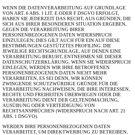
WENN DIE DATENVERARBEITUNG AUF GRUNDLAGE
VON ART. 6 ABS. 1 LIT. E ODER F DSGVO ERFOLGT,
HABEN SIE JEDERZEIT DAS RECHT, AUS GRÜNDEN, DIE
SICH AUS IHRER BESONDEREN SITUATION ERGEBEN,
GEGEN DIE VERARBEITUNG IHRER
PERSONENBEZOGENEN DATEN WIDERSPRUCH
EINZULEGEN; DIES GILT AUCH FÜR EIN AUF DIESE
BESTIMMUNGEN GESTÜTZTES PROFILING. DIE
JEWEILIGE RECHTSGRUNDLAGE, AUF DENEN EINE
VERARBEITUNG BERUHT, ENTNEHMEN SIE DIESER
DATENSCHUTZERKLÄRUNG. WENN SIE WIDERSPRUCH
EINLEGEN, WERDEN WIR IHRE BETROFFENEN
PERSONENBEZOGENEN DATEN NICHT MEHR
VERARBEITEN, ES SEI DENN, WIR KÖNNEN
ZWINGENDE SCHUTZWÜRDIGE GRÜNDE FÜR DIE
VERARBEITUNG NACHWEISEN, DIE IHRE INTERESSEN,
RECHTE UND FREIHEITEN ÜBERWIEGEN ODER DIE
VERARBEITUNG DIENT DER GELTENDMACHUNG,
AUSÜBUNG ODER VERTEIDIGUNG VON
RECHTSANSPRÜCHEN (WIDERSPRUCH NACH ART. 21
ABS. 1 DSGVO).
WERDEN IHRE PERSONENBEZOGENEN DATEN
VERARBEITET, UM DIREKTWERBUNG ZU BETREIBEN,