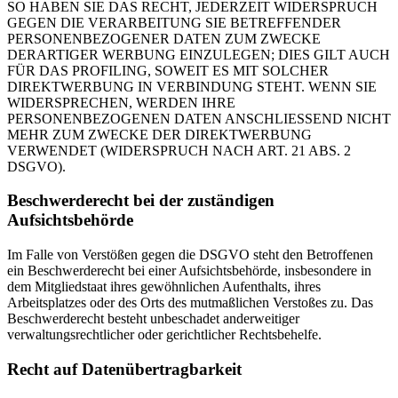
SO HABEN SIE DAS RECHT, JEDERZEIT WIDERSPRUCH
GEGEN DIE VERARBEITUNG SIE BETREFFENDER
PERSONENBEZOGENER DATEN ZUM ZWECKE
DERARTIGER WERBUNG EINZULEGEN; DIES GILT AUCH
FÜR DAS PROFILING, SOWEIT ES MIT SOLCHER
DIREKTWERBUNG IN VERBINDUNG STEHT. WENN SIE
WIDERSPRECHEN, WERDEN IHRE
PERSONENBEZOGENEN DATEN ANSCHLIESSEND NICHT
MEHR ZUM ZWECKE DER DIREKTWERBUNG
VERWENDET (WIDERSPRUCH NACH ART. 21 ABS. 2
DSGVO).
Beschwerderecht bei der zuständigen
Aufsichtsbehörde
Im Falle von Verstößen gegen die DSGVO steht den Betroffenen
ein Beschwerderecht bei einer Aufsichtsbehörde, insbesondere in
dem Mitgliedstaat ihres gewöhnlichen Aufenthalts, ihres
Arbeitsplatzes oder des Orts des mutmaßlichen Verstoßes zu. Das
Beschwerderecht besteht unbeschadet anderweitiger
verwaltungsrechtlicher oder gerichtlicher Rechtsbehelfe.
Recht auf Datenübertragbarkeit