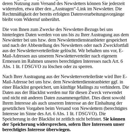
deren Nutzung zum Versand des Newsletters können Sie jederzeit
widerrufen, etwa über den „Austragen“-Link im Newsletter. Die
Rechtmäßigkeit der bereits erfolgten Datenverarbeitungsvorgänge
bleibt vom Widerruf unberührt.
Die von Ihnen zum Zwecke des Newsletter-Bezugs bei uns
hinterlegten Daten werden von uns bis zu Ihrer Austragung aus dem
Newsletter bei uns bzw. dem Newsletterdiensteanbieter gespeichert
und nach der Abbestellung des Newsletters oder nach Zweckfortfall
aus der Newsletterverteilerliste gelöscht. Wir behalten uns vor, E-
Mail-Adressen aus unserem Newsletterverteiler nach eigenem
Ermessen im Rahmen unseres berechtigten Interesses nach Art. 6
Abs. 1 lit. f DSGVO zu löschen oder zu sperren.
Nach Ihrer Austragung aus der Newsletterverteilerliste wird Ihre E-
Mail-Adresse bei uns bzw. dem Newsletterdiensteanbieter ggf. in
einer Blacklist gespeichert, um künftige Mailings zu verhindern. Die
Daten aus der Blacklist werden nur für diesen Zweck verwendet
und nicht mit anderen Daten zusammengeführt. Dies dient sowohl
Ihrem Interesse als auch unserem Interesse an der Einhaltung der
gesetzlichen Vorgaben beim Versand von Newslettern (berechtigtes
Interesse im Sinne des Art. 6 Abs. 1 lit. f DSGVO). Die
Speicherung in der Blacklist ist zeitlich nicht befristet.
Sie können
der Speicherung widersprechen, sofern Ihre Interessen unser
berechtigtes Interesse überwiegen.