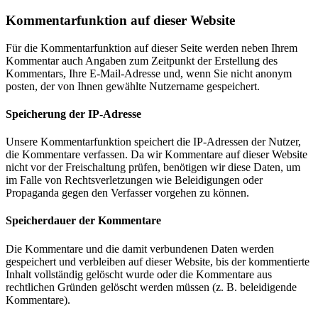
Kommentarfunktion auf dieser Website
Für die Kommentarfunktion auf dieser Seite werden neben Ihrem
Kommentar auch Angaben zum Zeitpunkt der Erstellung des
Kommentars, Ihre E-Mail-Adresse und, wenn Sie nicht anonym
posten, der von Ihnen gewählte Nutzername gespeichert.
Speicherung der IP-Adresse
Unsere Kommentarfunktion speichert die IP-Adressen der Nutzer,
die Kommentare verfassen. Da wir Kommentare auf dieser Website
nicht vor der Freischaltung prüfen, benötigen wir diese Daten, um
im Falle von Rechtsverletzungen wie Beleidigungen oder
Propaganda gegen den Verfasser vorgehen zu können.
Speicherdauer der Kommentare
Die Kommentare und die damit verbundenen Daten werden
gespeichert und verbleiben auf dieser Website, bis der kommentierte
Inhalt vollständig gelöscht wurde oder die Kommentare aus
rechtlichen Gründen gelöscht werden müssen (z. B. beleidigende
Kommentare).