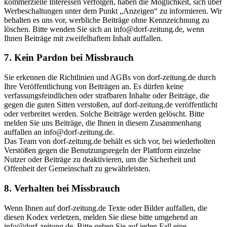
kommerzielle Interessen verfolgen, haben die Möglichkeit, sich über
Werbeschaltungen unter dem Punkt „Anzeigen“ zu informieren. Wir
behalten es uns vor, werbliche Beiträge ohne Kennzeichnung zu
löschen. Bitte wenden Sie sich an info@dorf-zeitung.de, wenn
Ihnen Beiträge mit zweifelhaftem Inhalt auffallen.
7. Kein Pardon bei Missbrauch
Sie erkennen die Richtlinien und AGBs von dorf-zeitung.de durch
Ihre Veröffentlichung von Beiträgen an. Es dürfen keine
verfassungsfeindlichen oder strafbaren Inhalte oder Beiträge, die
gegen die guten Sitten verstoßen, auf dorf-zeitung.de veröffentlicht
oder verbreitet werden. Solche Beiträge werden gelöscht. Bitte
melden Sie uns Beiträge, die Ihnen in diesem Zusammenhang
auffallen an info@dorf-zeitung.de.
Das Team von dorf-zeitung.de behält es sich vor, bei wiederholten
Verstößen gegen die Benutzungsregeln der Plattform einzelne
Nutzer oder Beiträge zu deaktivieren, um die Sicherheit und
Offenheit der Gemeinschaft zu gewährleisten.
8. Verhalten bei Missbrauch
Wenn Ihnen auf dorf-zeitung.de Texte oder Bilder auffallen, die
diesen Kodex verletzen, melden Sie diese bitte umgehend an
info@dorf-zeitung.de. Bitte geben Sie auf jeden Fall eine