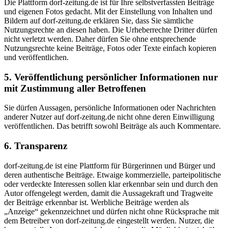
Die Plattform dorf-zeitung.de ist für Ihre selbstverfassten Beiträge
und eigenen Fotos gedacht. Mit der Einstellung von Inhalten und
Bildern auf dorf-zeitung.de erklären Sie, dass Sie sämtliche
Nutzungsrechte an diesen haben. Die Urheberrechte Dritter dürfen
nicht verletzt werden. Daher dürfen Sie ohne entsprechende
Nutzungsrechte keine Beiträge, Fotos oder Texte einfach kopieren
und veröffentlichen.
5. Veröffentlichung persönlicher Informationen nur
mit Zustimmung aller Betroffenen
Sie dürfen Aussagen, persönliche Informationen oder Nachrichten
anderer Nutzer auf dorf-zeitung.de nicht ohne deren Einwilligung
veröffentlichen. Das betrifft sowohl Beiträge als auch Kommentare.
6. Transparenz
dorf-zeitung.de ist eine Plattform für Bürgerinnen und Bürger und
deren authentische Beiträge. Etwaige kommerzielle, parteipolitische
oder verdeckte Interessen sollen klar erkennbar sein und durch den
Autor offengelegt werden, damit die Aussagekraft und Tragweite
der Beiträge erkennbar ist. Werbliche Beiträge werden als
„Anzeige“ gekennzeichnet und dürfen nicht ohne Rücksprache mit
dem Betreiber von dorf-zeitung.de eingestellt werden. Nutzer, die